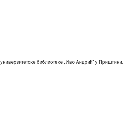
универзитетске библиотеке „Иво Андрић“ у Приштини.