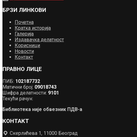
БРЗИ ЛИНКОВИ
Почетна
Кратка историја
Галерија
Издавачка делатност
Корисници
Новости
Контакт
ПРАВНО ЛИЦЕ
ПИБ:
102187732
Матични број:
09018743
Шифра делатности:
9101
Текући рачун:
Библиотека није обвезник ПДВ-а
КОНТАКТ
Скерлићева 1, 11000 Београд