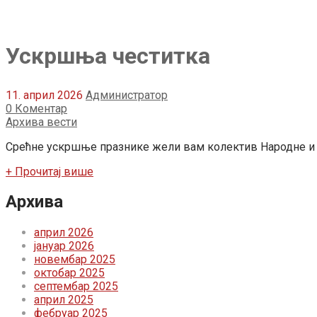
Ускршња честитка
11. април 2026
Администратор
0 Коментар
Архива вести
Срећне ускршње празнике жели вам колектив Народне и 
+ Прочитај више
Архива
април 2026
јануар 2026
новембар 2025
октобар 2025
септембар 2025
април 2025
фебруар 2025