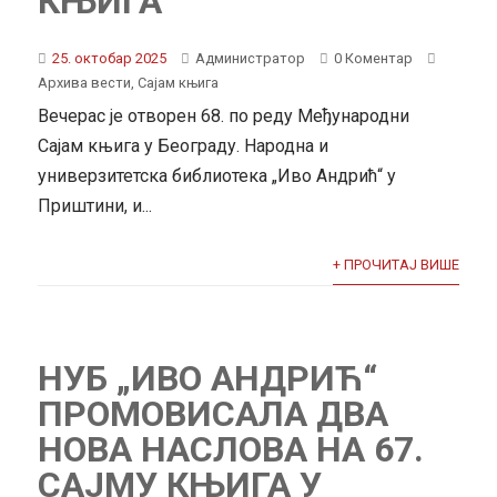
КЊИГА
25. октобар 2025
Администратор
0 Коментар
Архива вести
,
Сајам књига
Вечерас је отворен 68. по реду Међународни
Сајам књига у Београду. Народна и
универзитетска библиотека „Иво Андрић“ у
Приштини, и...
+ ПРОЧИТАЈ ВИШЕ
НУБ „ИВО АНДРИЋ“
ПРОМОВИСАЛА ДВА
НОВА НАСЛОВА НА 67.
САЈМУ КЊИГА У