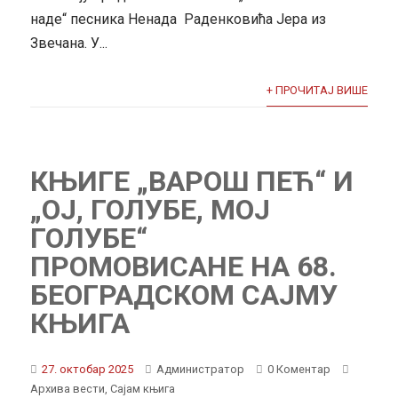
наде“ песника Ненада Раденковића Јера из
Звечана. У...
+ ПРОЧИТАЈ ВИШЕ
КЊИГЕ „ВАРОШ ПЕЋ“ И
„ОЈ, ГОЛУБЕ, МОЈ
ГОЛУБЕ“
ПРОМОВИСАНЕ НА 68.
БЕОГРАДСКОМ САЈМУ
КЊИГА
27. октобар 2025
Администратор
0 Коментар
Архива вести
,
Сајам књига