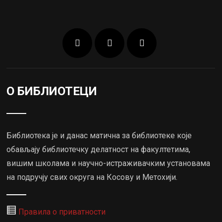
О БИБЛИОТЕЦИ
Библиотека је и данас матична за библиотеке које
обављају библиотечку делатност на факултетима,
вишим школама и научно-истраживачким установама
на подручју свих округа на Косову и Метохији.
Правила о приватности