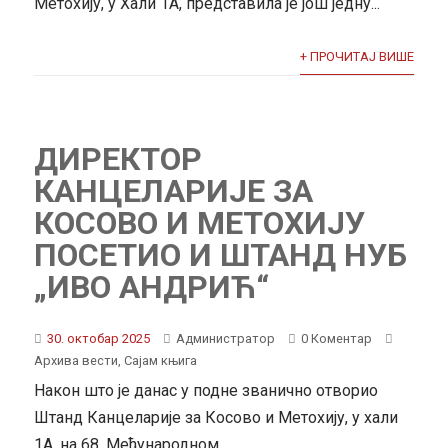
Метохију, у Хали 1А, представила је још једну...
+ ПРОЧИТАЈ ВИШЕ
ДИРЕКТОР
КАНЦЕЛАРИЈЕ ЗА
КОСОВО И МЕТОХИЈУ
ПОСЕТИО И ШТАНД НУБ
„ИВО АНДРИЋ“
30. октобар 2025
Администратор
0 Коментар
Архива вести
,
Сајам књига
Након што је данас у подне званично отворио
Штанд Канцеларије за Косово и Метохију, у хали
1А, на 68. Међународном...