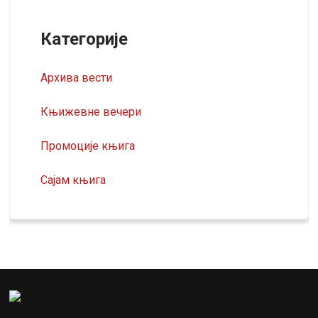
Категорије
Архива вести
Књижевне вечери
Промоције књига
Сајам књига