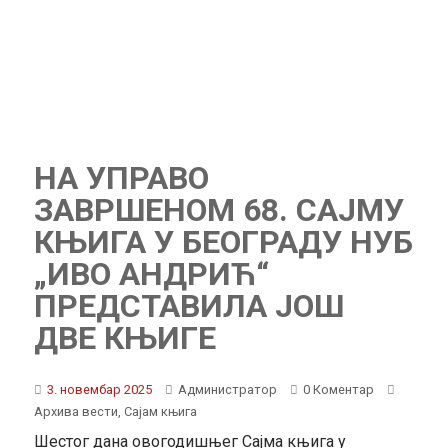
НА УПРАВО
ЗАВРШЕНОМ 68. САЈМУ
КЊИГА У БЕОГРАДУ НУБ
„ИВО АНДРИЋ“
ПРЕДСТАВИЛА ЈОШ
ДВЕ КЊИГЕ
3. новембар 2025
Администратор
0 Коментар
Архива вести
,
Сајам књига
Шестог дана овогодишњег Сајма књига у