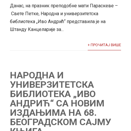
Данас, на празник преподобне мати Параскеве –
Свете Петке, Народна и универзитетска
библиотека „Иво Андрић“ представила је на
Штанду Канцеларије за...
+ ПРОЧИТАЈ ВИШЕ
НАРОДНА И
УНИВЕРЗИТЕТСКА
БИБЛИОТЕКА „ИВО
АНДРИЋ“ СА НОВИМ
ИЗДАЊИМА НА 68.
БЕОГРАДСКОМ САЈМУ