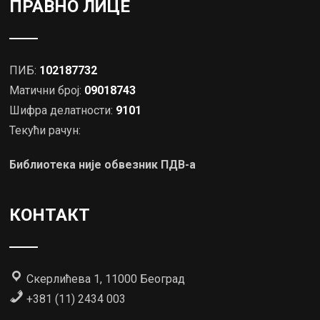
ПРАВНО ЛИЦЕ
ПИБ:
102187732
Матични број:
09018743
Шифра делатности:
9101
Текући рачун:
Библиотека није обвезник ПДВ-а
КОНТАКТ
Скерлићева 1, 11000 Београд
+381 (11) 2434 003