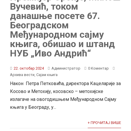
Вучевић, током
данашње посете 67.
Београдском
Међународном сајму
књига, обишао и штанд
НУБ „Иво Андрић“
22. октобар 2024
Администратор
0 Коментар
Архива вести
,
Сајам књига
Након Петра Петковића, директора Кацеларије за
Косово и Метохију, косовско – метохијске
излагаче на овогодишњем Међународном Сајму
књига у Београду, у...
+ ПРОЧИТАЈ ВИШЕ