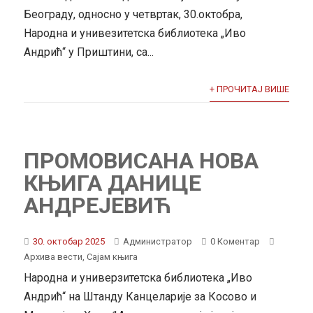
Београду, односно у четвртак, 30.октобра,
Народна и унивезитетска библиотека „Иво
Андрић“ у Приштини, са...
+ ПРОЧИТАЈ ВИШЕ
ПРОМОВИСАНА НОВА
КЊИГА ДАНИЦЕ
АНДРЕЈЕВИЋ
30. октобар 2025
Администратор
0 Коментар
Архива вести
,
Сајам књига
Народна и универзитетска библиотека „Иво
Андрић“ на Штанду Канцеларије за Косово и