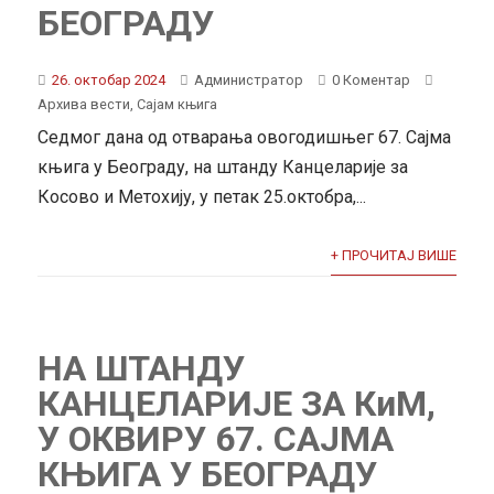
БЕОГРАДУ
26. октобар 2024
Администратор
0 Коментар
Архива вести
,
Сајам књига
Седмог дана од отварања овогодишњег 67. Сајма
књига у Београду, на штанду Канцеларије за
Косово и Метохију, у петак 25.октобра,...
+ ПРОЧИТАЈ ВИШЕ
НА ШТАНДУ
КАНЦЕЛАРИЈЕ ЗА КиМ,
У ОКВИРУ 67. САЈМА
КЊИГА У БЕОГРАДУ