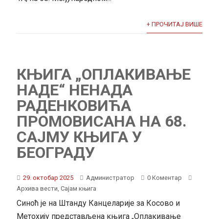
+ ПРОЧИТАЈ ВИШЕ
КЊИГА „ОПЛАКИВАЊЕ
НАДЕ“ НЕНАДА
РАДЕНКОВИЋА
ПРОМОВИСАНА НА 68.
САЈМУ КЊИГА У
БЕОГРАДУ
29. октобар 2025
Администратор
0 Коментар
Архива вести
,
Сајам књига
Синоћ је на Штанду Канцеларије за Косово и
Метохију представљена књига „Оплакивање