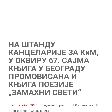
НА ШТАНДУ
КАНЦЕЛАРИЈЕ ЗА КиМ,
У ОКВИРУ 67. САЈМА
КЊИГА У БЕОГРАДУ
ПРОМОВИСАНА И
КЊИГА ПОЕЗИЈЕ
„ЗАМАХНИ СВЕТИ“
26. октобар 2024
Администратор
0 Коментар
Архива вести
,
Сајам књига