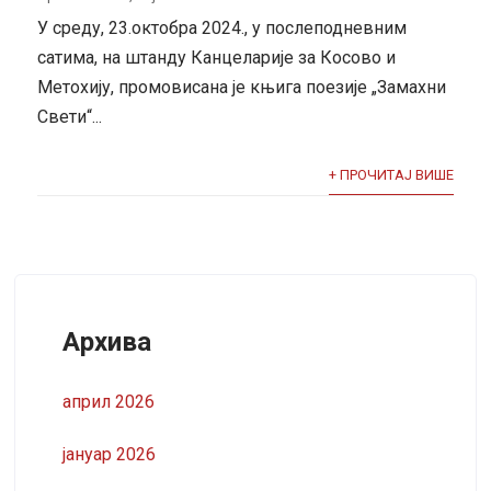
У среду, 23.октобра 2024., у послеподневним
сатима, на штанду Канцеларије за Косово и
Метохију, промовисана је књига поезије „Замахни
Свети“...
+ ПРОЧИТАЈ ВИШЕ
Архива
април 2026
јануар 2026