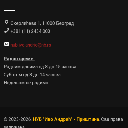
Скерлићева 1, 11000 Београд
+381 (11) 2434 003
nub.ivo.andric@nb.rs
Радно време:
Радним данима од 8 до 15 часова
Суботом од 8 до 14 часова
Недељом не радимо
© 2023-2026.
НУБ "Иво Андрић" - Приштина
. Сва права
задржана