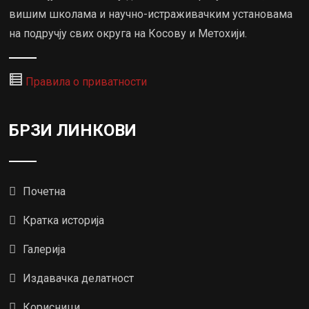
вишим школама и научно-истраживачким установама
на подручју свих округа на Косову и Метохији.
Правила о приватности
БРЗИ ЛИНКОВИ
Почетна
Кратка историја
Галерија
Издавачка делатност
Корисници