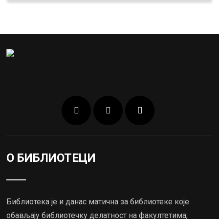
О БИБЛИОТЕЦИ
Библиотека је и данас матична за библиотеке које
обављају библиотечку делатност на факултетима,