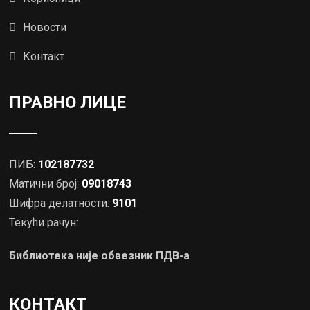
Новости
Контакт
ПРАВНО ЛИЦЕ
ПИБ:
102187732
Матични број:
09018743
Шифра делатности:
9101
Текући рачун:
Библиотека није обвезник ПДВ-а
КОНТАКТ