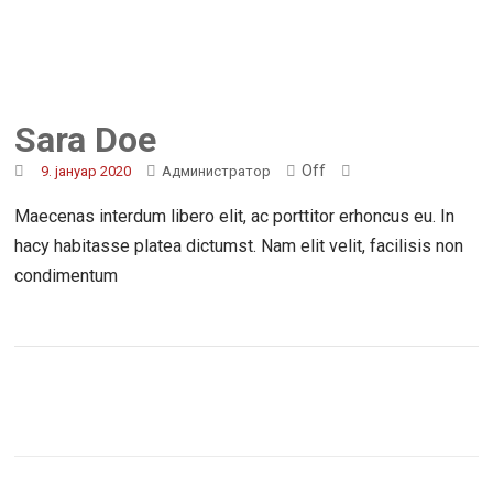
Sara Doe
Off
9. јануар 2020
Администратор
Maecenas interdum libero elit, ac porttitor erhoncus eu. In
hacy habitasse platea dictumst. Nam elit velit, facilisis non
condimentum