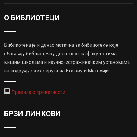
О БИБЛИОТЕЦИ
Библиотека је и данас матична за библиотеке које
обављају библиотечку делатност на факултетима,
вишим школама и научно-истраживачким установама
на подручју свих округа на Косову и Метохији.
Правила о приватности
БРЗИ ЛИНКОВИ