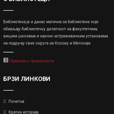
Библиотека је и данас матична за библиотеке које
обављају библиотечку делатност на факултетима,
вишим школама и научно-истраживачким установама
на подручју свих округа на Косову и Метохији.
Правила о приватности
БРЗИ ЛИНКОВИ
Почетна
Кратка историја