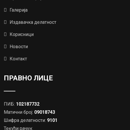
Галерија
Издавачка делатност
Корисници
Новости
Контакт
ПРАВНО ЛИЦЕ
ПИБ:
102187732
Матични број:
09018743
Шифра делатности:
9101
Текући рачун: