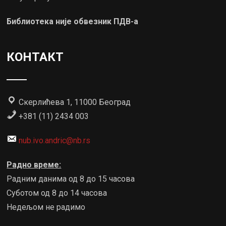
Библиотека није обвезник ПДВ-а
КОНТАКТ
Скерлићева 1, 11000 Београд
+381 (11) 2434 003
nub.ivo.andric@nb.rs
Радно време:
Радним данима од 8 до 15 часова
Суботом од 8 до 14 часова
Недељом не радимо