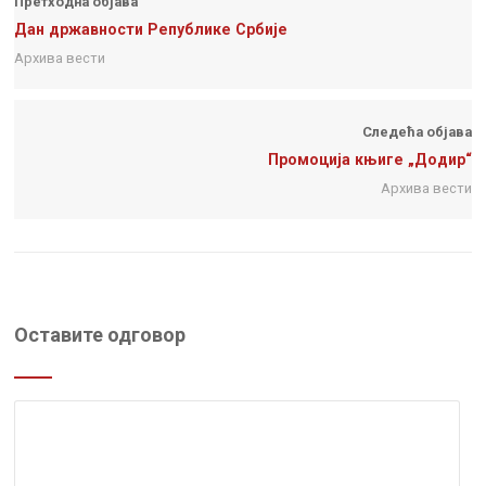
Претходна објава
Дан државности Републике Србије
Архива вести
Следећа објава
Промоција књиге „Додир“
Архива вести
Оставите одговор