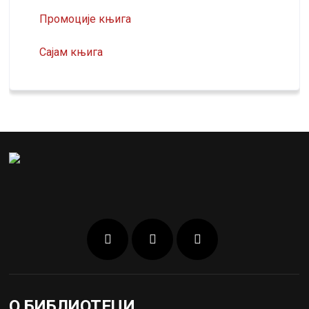
Промоције књига
Сајам књига
О БИБЛИОТЕЦИ