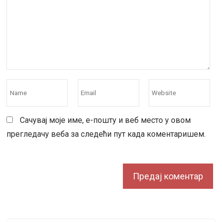
Сачувај моје име, е-пошту и веб место у овом
прегледачу веба за следећи пут када коментаришем.