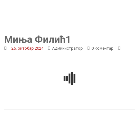
Миња Филић1
26. октобар 2024
Администратор
0 Коментар