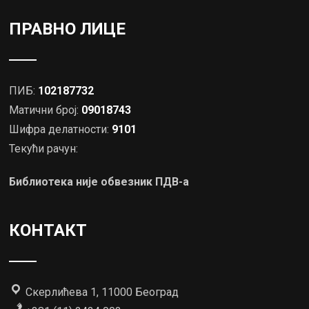
ПРАВНО ЛИЦЕ
ПИБ:
102187732
Матични број:
09018743
Шифра делатности:
9101
Текући рачун:
Библиотека није обвезник ПДВ-а
КОНТАКТ
Скерлићева 1, 11000 Београд