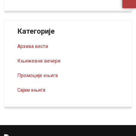
Категорије
Архива вести
Књижевне вечери
Промоције књига
Сајам књига