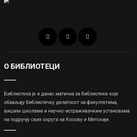
О БИБЛИОТЕЦИ
Библиотека је и данас матична за библиотеке које
обављају библиотечку делатност на факултетима,
вишим школама и научно-истраживачким установама
на подручју свих округа на Косову и Метохији.