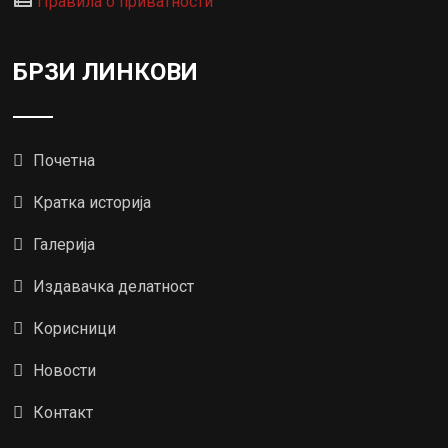
Правила о приватности
БРЗИ ЛИНКОВИ
Почетна
Кратка историја
Галерија
Издавачка делатност
Корисници
Новости
Контакт