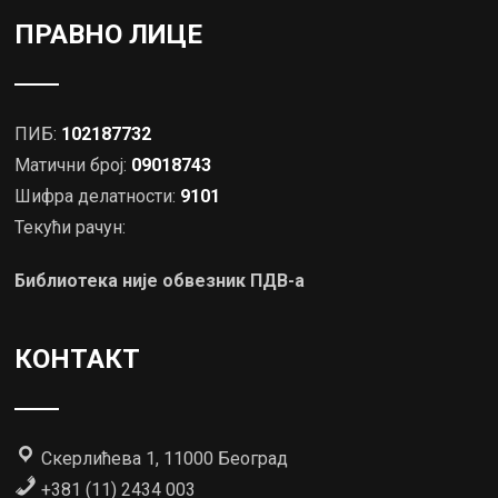
ПРАВНО ЛИЦЕ
ПИБ:
102187732
Матични број:
09018743
Шифра делатности:
9101
Текући рачун:
Библиотека није обвезник ПДВ-а
КОНТАКТ
Скерлићева 1, 11000 Београд
+381 (11) 2434 003