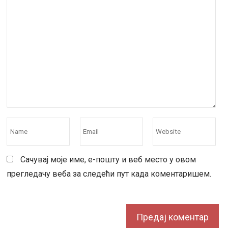
Сачувај моје име, е-пошту и веб место у овом
прегледачу веба за следећи пут када коментаришем.