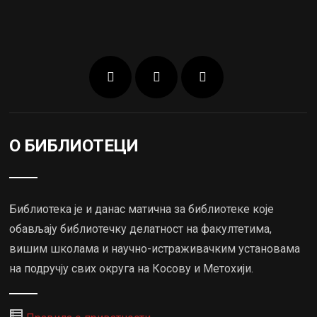
О БИБЛИОТЕЦИ
Библиотека је и данас матична за библиотеке које
обављају библиотечку делатност на факултетима,
вишим школама и научно-истраживачким установама
на подручју свих округа на Косову и Метохији.