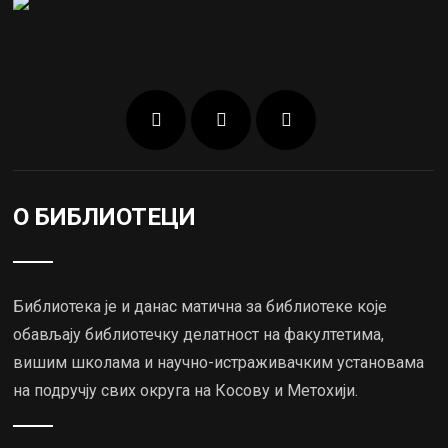
О БИБЛИОТЕЦИ
Библиотека је и данас матична за библиотеке које
обављају библиотечку делатност на факултетима,
вишим школама и научно-истраживачким установама
на подручју свих округа на Косову и Метохији.