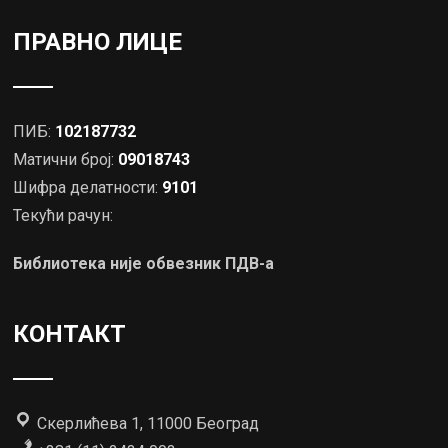
ПРАВНО ЛИЦЕ
ПИБ:
102187732
Матични број:
09018743
Шифра делатности:
9101
Текући рачун:
Библиотека није обвезник ПДВ-а
КОНТАКТ
Скерлићева 1, 11000 Београд