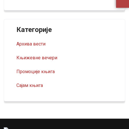
Категорије
Архива вести
Књижевне вечери
Промоције књига
Сајам књига