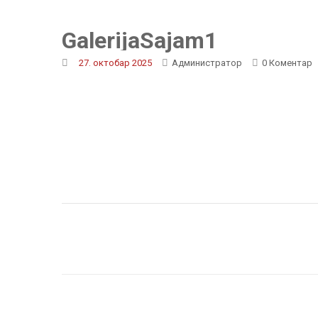
GalerijaSajam1
27. октобар 2025
Администратор
0 Коментар