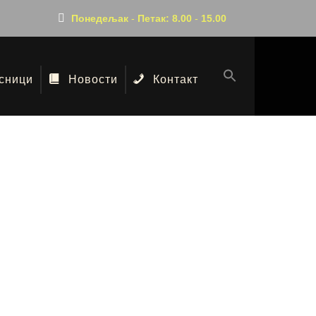
Понедељак
-
Петак:
8.00
-
15.00
сници
Новости
Контакт