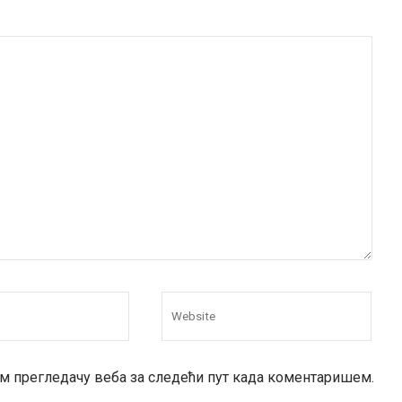
вом прегледачу веба за следећи пут када коментаришем.