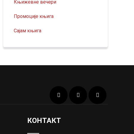
Књижевне вечери
Промоције књига
Сајам књига
КОНТАКТ