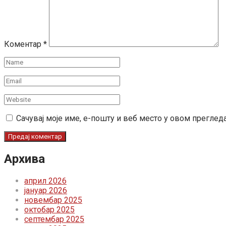
Коментар
*
Сачувај моје име, е-пошту и веб место у овом преглед
Архива
април 2026
јануар 2026
новембар 2025
октобар 2025
септембар 2025