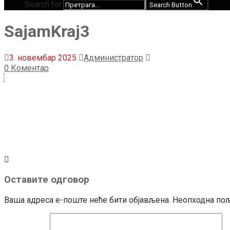
Search for:
Search Button
SajamKraj3
3. новембар 2025
Администратор
0 Коментар
Оставите одговор
Ваша адреса е-поште неће бити објављена.
Неопходна пољ