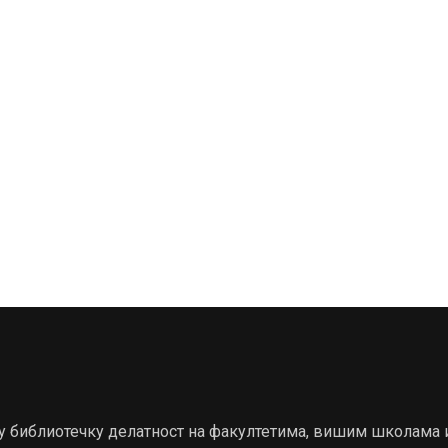
ају библиотечку делатност на факултетима, вишим школама 