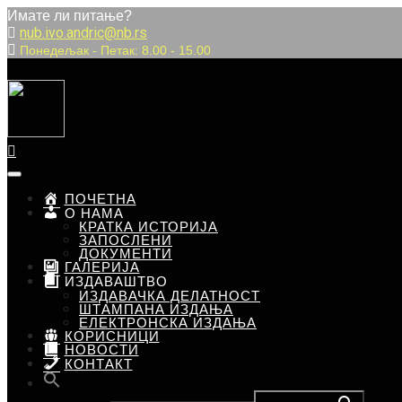
Имате ли питање?
nub.ivo.andric@nb.rs
Понедељак
-
Петак:
8.00
-
15.00
ПОЧЕТНА
О НАМА
КРАТКА ИСТОРИЈА
ЗАПОСЛЕНИ
ДОКУМЕНТИ
ГАЛЕРИЈА
ИЗДАВАШТВО
ИЗДАВАЧКА ДЕЛАТНОСТ
ШТАМПАНА ИЗДАЊА
ЕЛЕКТРОНСКА ИЗДАЊА
КОРИСНИЦИ
НОВОСТИ
КОНТАКТ